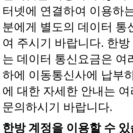
터넷에 연결하여 이용하는
분에게 별도의 데이터 통
여 주시기 바랍니다
.
한방
는 데이터 통신요금은 여
하에 이동통신사에 납부
에 대한 자세한 안내는 
문의하시기 바랍니다
.
한방 계정을 이용할 수 