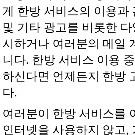
게 한방 서비스의 이용과
및 기타 광고를 비롯한 다
시하거나 여러분의 메일 
니다
.
한방 서비스 이용 중
하신다면 언제든지 한방 
다
.
여러분이 한방 서비스를 
인터넷을 사용하지 않고
,