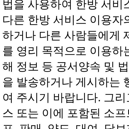
법을 사용하여 한방 서비
다른 한방 서비스 이용자
하거나 다른 사람들에게 
를 영리 목적으로 이용하
해 정보 등 공서양속 및 
을 발송하거나 게시하는 
여 주시기 바랍니다
.
그리
스 또는 이에 포함된 소
포
,
판매
,
양도
,
대여
,
담보