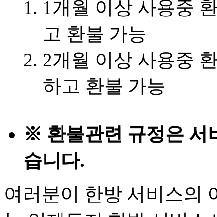
1개월 이상 사용중 환불
고 환불 가능
2개월 이상 사용중 환불
하고 환불 가능
※ 환불관련 규정은 서
습니다.
여러분이 한방 서비스의 이