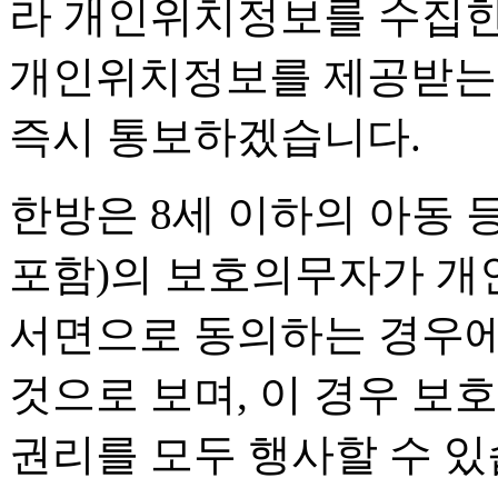
라 개인위치정보를 수집한
개인위치정보를 제공받는
즉시 통보하겠습니다
.
한방은
8
세 이하의 아동 
포함
)
의 보호의무자가 개
서면으로 동의하는 경우에
것으로 보며
,
이 경우 보
권리를 모두 행사할 수 