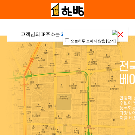
고객님의 IP주소는
216.73.216.82
입니다
오늘하루 보이지 않음
[닫기]